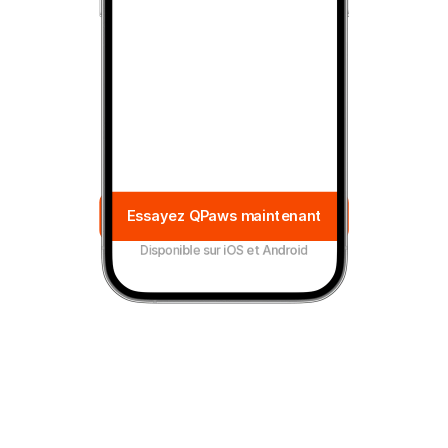
Essayez QPaws maintenant
Disponible sur iOS et Android