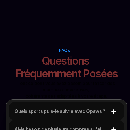
FAQs
Questions 
Fréquemment Posées
Tout ce dont vous avez besoin pour lancer des 
marques audacieuses, 
cohérentes et adaptées à votre étape.
Quels sports puis-je suivre avec Qpaws ?
Ai-je besoin de plusieurs comptes si j'ai 