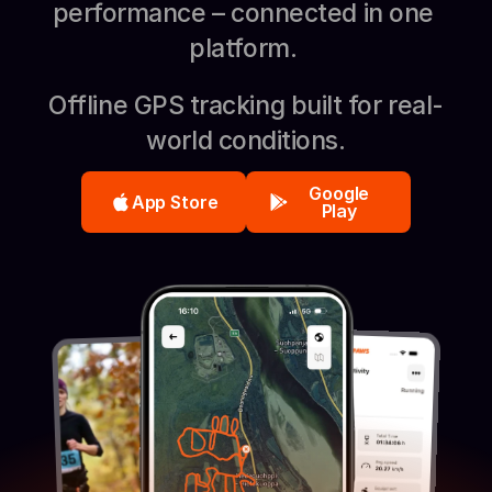
performance – connected in one 
platform. 
Offline GPS tracking built for real-
world conditions.
Google
App Store
Play