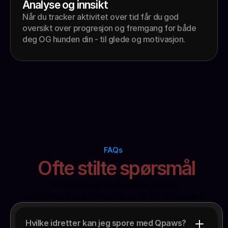
Analyse og innsikt 
Når du tracker aktivitet over tid får du god 
oversikt over progresjon og fremgang for både 
deg OG hunden din - til glede og motivasjon. 
FAQs
Ofte stilte spørsmål
Alt du trenger for å lansere dristige, 
samlet merkevarer skreddersydd for ditt stadium.
Hvilke idretter kan jeg spore med Qpaws?