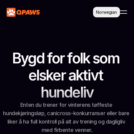
Select Language
Norwegian
Bygd for folk som 
elsker aktivt 
hundeliv
Enten du trener for vinterens tøffeste 
hundekjøringsløp, canicross-konkurranser eller bare 
liker å ha full kontroll på alt av trening og dagligliv 
med firbente venner.