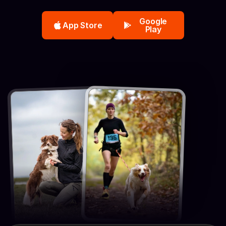
Google
App Store
Play