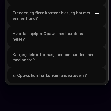
Trenger jeg flere kontoer hvis jeg har mer 
enn én hund?
Hvordan hjelper Qpaws med hundens 
helse?
Kan jeg dele informasjonen om hunden min 
med andre?
Er Qpaws kun for konkurranseutøvere?