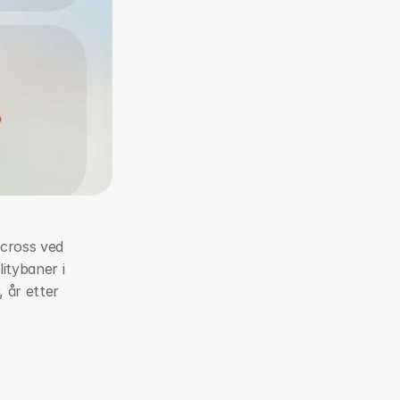
cross ved 
itybaner i 
 år etter 