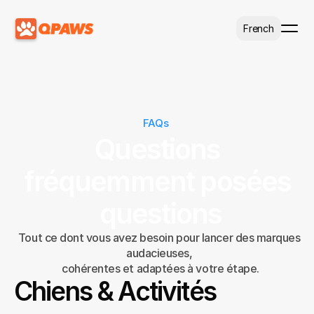
Select Language
French
FAQs
Questions 
fréquemment posées 
questions
Tout ce dont vous avez besoin pour lancer des marques 
audacieuses, 
cohérentes et adaptées à votre étape.
Chiens & Activités