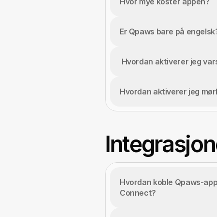
Hvor mye koster appen?
Er Qpaws bare på engelsk
 Hvordan aktiverer jeg var
Hvordan aktiverer jeg mø
Integrasjon
Hvordan koble Qpaws-app
Connect?