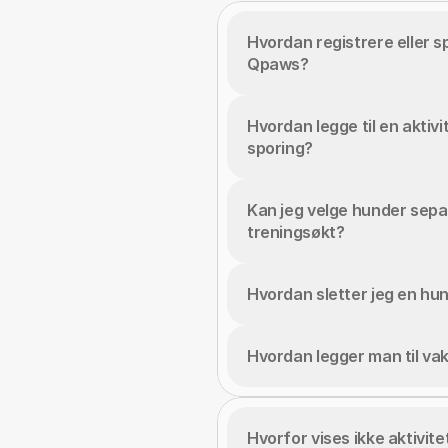
Hvordan registrere eller sp
Qpaws?
Hvordan legge til en aktiv
sporing?
Kan jeg velge hunder separ
treningsøkt?
Hvordan sletter jeg en hu
Hvordan legger man til va
Hvorfor vises ikke aktivitete